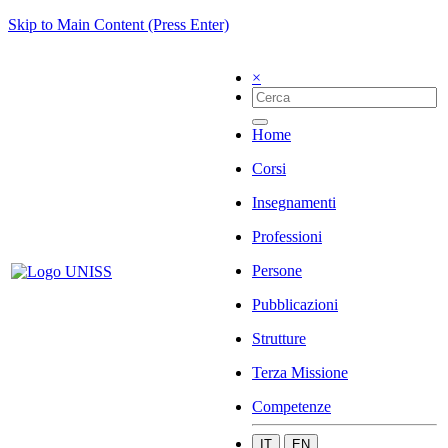
Skip to Main Content (Press Enter)
×
Home
Corsi
Insegnamenti
Professioni
Persone
Pubblicazioni
Strutture
Terza Missione
Competenze
IT
EN