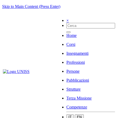
Skip to Main Content (Press Enter)
×
Home
Corsi
Insegnamenti
Professioni
Persone
Pubblicazioni
Strutture
Terza Missione
Competenze
IT
EN