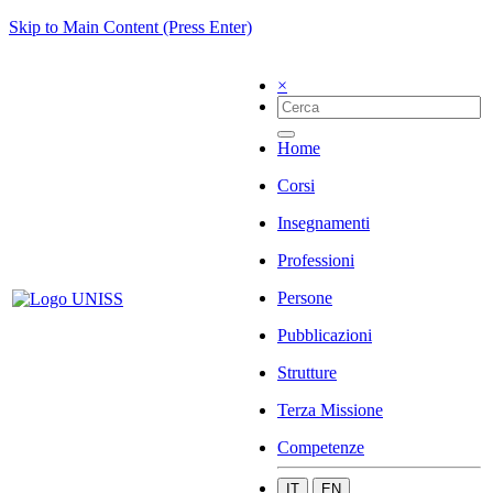
Skip to Main Content (Press Enter)
×
Home
Corsi
Insegnamenti
Professioni
Persone
Pubblicazioni
Strutture
Terza Missione
Competenze
IT
EN