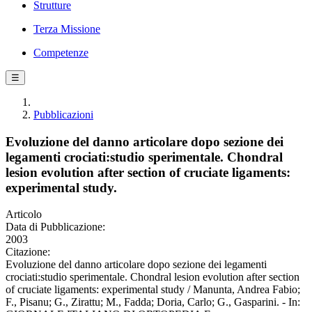
Strutture
Terza Missione
Competenze
☰
Pubblicazioni
Evoluzione del danno articolare dopo sezione dei
legamenti crociati:studio sperimentale. Chondral
lesion evolution after section of cruciate ligaments:
experimental study.
Articolo
Data di Pubblicazione:
2003
Citazione:
Evoluzione del danno articolare dopo sezione dei legamenti
crociati:studio sperimentale. Chondral lesion evolution after section
of cruciate ligaments: experimental study / Manunta, Andrea Fabio;
F., Pisanu; G., Zirattu; M., Fadda; Doria, Carlo; G., Gasparini. - In: