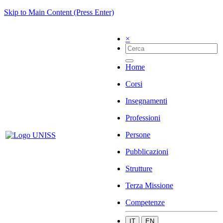
Skip to Main Content (Press Enter)
×
Home
Corsi
Insegnamenti
Professioni
Persone
Pubblicazioni
Strutture
Terza Missione
Competenze
IT
EN