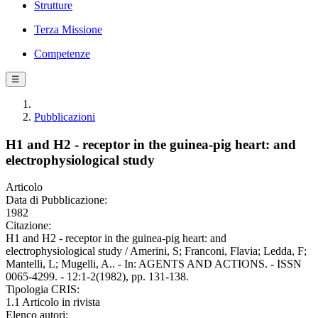
Strutture
Terza Missione
Competenze
☰
Pubblicazioni
H1 and H2 - receptor in the guinea-pig heart: and
electrophysiological study
Articolo
Data di Pubblicazione:
1982
Citazione:
H1 and H2 - receptor in the guinea-pig heart: and
electrophysiological study / Amerini, S; Franconi, Flavia; Ledda, F;
Mantelli, L; Mugelli, A.. - In: AGENTS AND ACTIONS. - ISSN
0065-4299. - 12:1-2(1982), pp. 131-138.
Tipologia CRIS:
1.1 Articolo in rivista
Elenco autori: