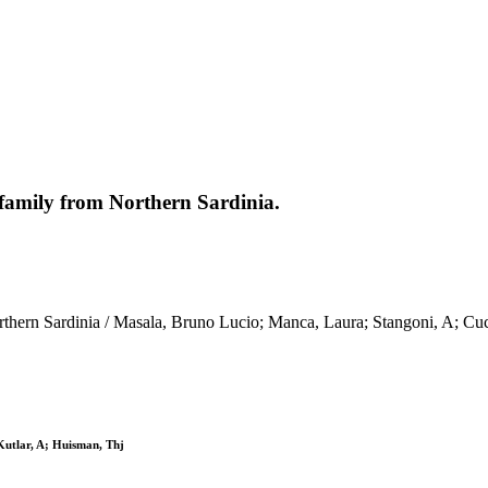
family from Northern Sardinia.
hern Sardinia / Masala, Bruno Lucio; Manca, Laura; Stangoni, A; Cucc
Kutlar, A; Huisman, Thj