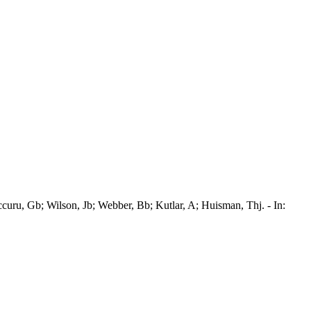
uru, Gb; Wilson, Jb; Webber, Bb; Kutlar, A; Huisman, Thj. - In: