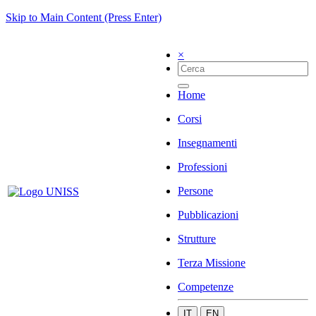
Skip to Main Content (Press Enter)
×
Home
Corsi
Insegnamenti
Professioni
Persone
Pubblicazioni
Strutture
Terza Missione
Competenze
IT
EN