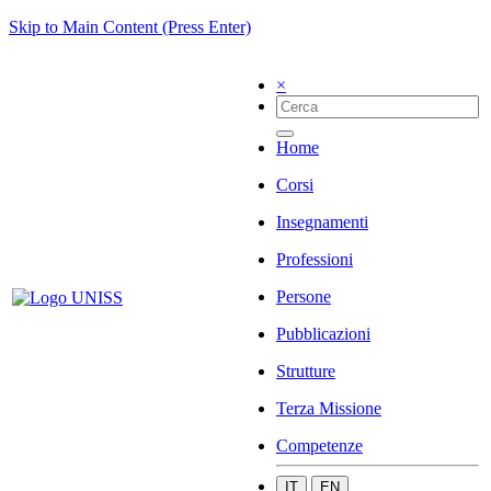
Skip to Main Content (Press Enter)
×
Home
Corsi
Insegnamenti
Professioni
Persone
Pubblicazioni
Strutture
Terza Missione
Competenze
IT
EN