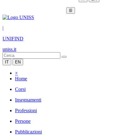
☰
|
UNIFIND
uniss.it
IT
EN
×
Home
Corsi
Insegnamenti
Professioni
Persone
Pubblicazioni