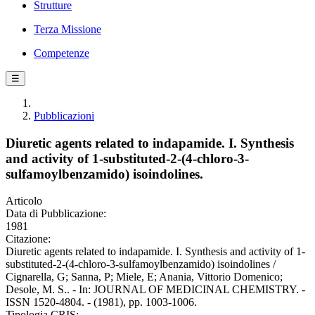
Strutture
Terza Missione
Competenze
☰
Pubblicazioni
Diuretic agents related to indapamide. I. Synthesis
and activity of 1-substituted-2-(4-chloro-3-
sulfamoylbenzamido) isoindolines.
Articolo
Data di Pubblicazione:
1981
Citazione:
Diuretic agents related to indapamide. I. Synthesis and activity of 1-
substituted-2-(4-chloro-3-sulfamoylbenzamido) isoindolines /
Cignarella, G; Sanna, P; Miele, E; Anania, Vittorio Domenico;
Desole, M. S.. - In: JOURNAL OF MEDICINAL CHEMISTRY. -
ISSN 1520-4804. - (1981), pp. 1003-1006.
Tipologia CRIS: