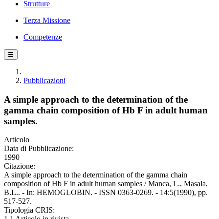
Strutture
Terza Missione
Competenze
☰
Pubblicazioni
A simple approach to the determination of the
gamma chain composition of Hb F in adult human
samples.
Articolo
Data di Pubblicazione:
1990
Citazione:
A simple approach to the determination of the gamma chain
composition of Hb F in adult human samples / Manca, L., Masala,
B.L.. - In: HEMOGLOBIN. - ISSN 0363-0269. - 14:5(1990), pp.
517-527.
Tipologia CRIS:
1.1 Articolo in rivista