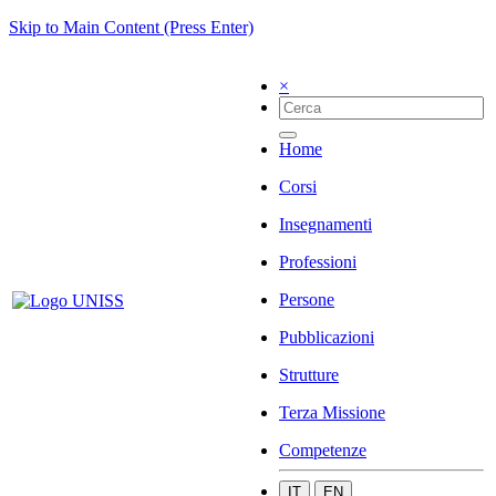
Skip to Main Content (Press Enter)
×
Home
Corsi
Insegnamenti
Professioni
Persone
Pubblicazioni
Strutture
Terza Missione
Competenze
IT
EN