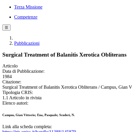
Terza Missione
Competenze
☰
Pubblicazioni
Surgical Treatment of Balanitis Xerotica Obliterans
Articolo
Data di Pubblicazione:
1984
Citazione:
Surgical Treatment of Balanitis Xerotica Obliterans / Campus, G
Tipologia CRIS:
1.1 Articolo in rivista
Elenco autori:
Campus, Gian Vittorio; Ena, Pasquale; Scuderi, N.
Link alla scheda completa:
https://iris.uniss.it/handle/11388/145879