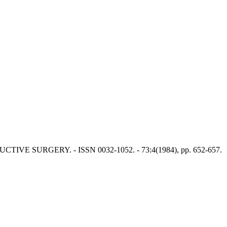
NSTRUCTIVE SURGERY. - ISSN 0032-1052. - 73:4(1984), pp. 652-657.