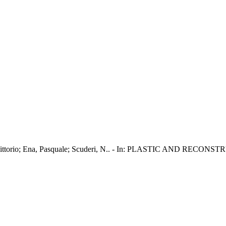
ian Vittorio; Ena, Pasquale; Scuderi, N.. - In: PLASTIC AND RECO