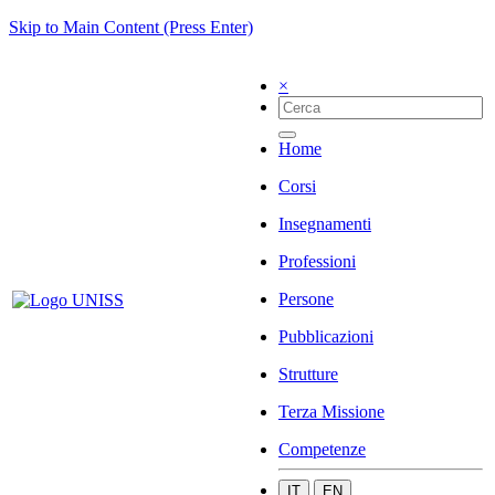
Skip to Main Content (Press Enter)
×
Home
Corsi
Insegnamenti
Professioni
Persone
Pubblicazioni
Strutture
Terza Missione
Competenze
IT
EN