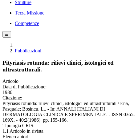
Strutture
Terza Missione
Competenze
☰
Pubblicazioni
Pityriasis rotunda: rilievi clinici, istologici ed
ultrastrutturali.
Articolo
Data di Pubblicazione:
1986
Citazione:
Pityriasis rotunda: rilievi clinici, istologici ed ultrastrutturali / Ena,
Pasquale; Bosincu, L.. - In: ANNALI ITALIANI DI
DERMATOLOGIA CLINICA E SPERIMENTALE. - ISSN 0365-
169X. - 40:2(1986), pp. 155-166.
Tipologia CRIS:
1.1 Articolo in rivista
Elenco autori: