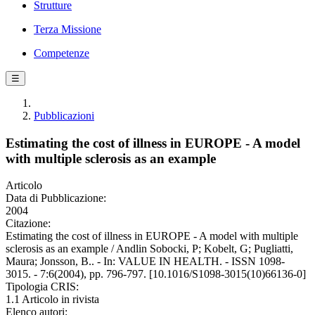
Strutture
Terza Missione
Competenze
☰
Pubblicazioni
Estimating the cost of illness in EUROPE - A model
with multiple sclerosis as an example
Articolo
Data di Pubblicazione:
2004
Citazione:
Estimating the cost of illness in EUROPE - A model with multiple
sclerosis as an example / Andlin Sobocki, P; Kobelt, G; Pugliatti,
Maura; Jonsson, B.. - In: VALUE IN HEALTH. - ISSN 1098-
3015. - 7:6(2004), pp. 796-797. [10.1016/S1098-3015(10)66136-0]
Tipologia CRIS:
1.1 Articolo in rivista
Elenco autori: