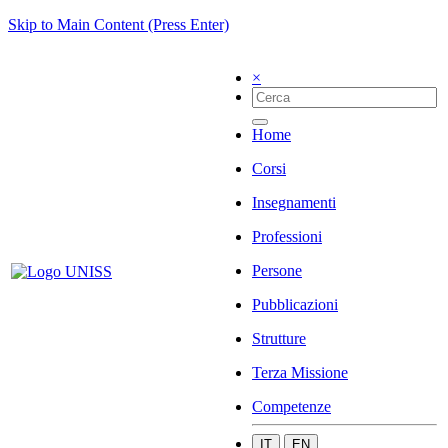
Skip to Main Content (Press Enter)
×
Home
Corsi
Insegnamenti
Professioni
Persone
Pubblicazioni
Strutture
Terza Missione
Competenze
IT
EN