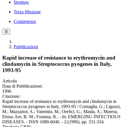
Strutture
Terza Missione
Competenze
☰
Pubblicazioni
Rapid increase of resistance to erythromycin and
clindamycin in Streptococcus pyogenes in Italy,
1993-95
Articolo
Data di Pubblicazione:
1996
Citazione:
Rapid increase of resistance to erythromycin and clindamycin in
Streptococcus pyogenes in Italy, 1993-95 / Cornaglia, G.; Ligozzi,
M.; Mazzariol, A.; Valentini, M.; Orefici, G.; Maida, A.; Muresu,
Elena; Are, B. M.; Fontana, R.. - In: EMERGING INFECTIOUS
DISEASES. - ISSN 1080-6040. - 2:(1996), pp. 331-334.
Tipologia CRIS: