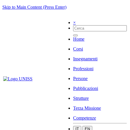
Skip to Main Content (Press Enter)
×
Home
Corsi
Insegnamenti
Professioni
Persone
Pubblicazioni
Strutture
Terza Missione
Competenze
IT
EN