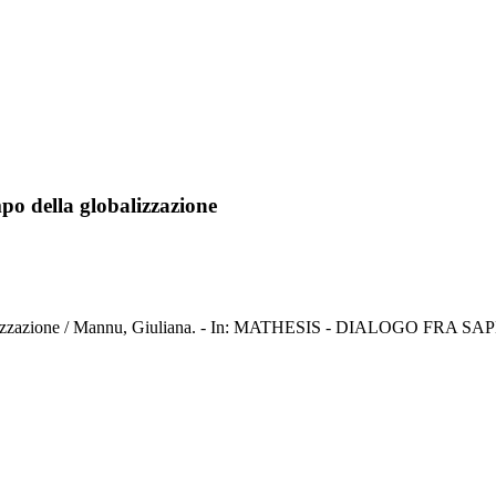
po della globalizzazione
balizzazione / Mannu, Giuliana. - In: MATHESIS - DIALOGO FRA SAPE