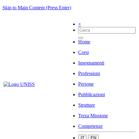
Skip to Main Content (Press Enter)
×
Home
Corsi
Insegnamenti
Professioni
Persone
Pubblicazioni
Strutture
Terza Missione
Competenze
IT
EN