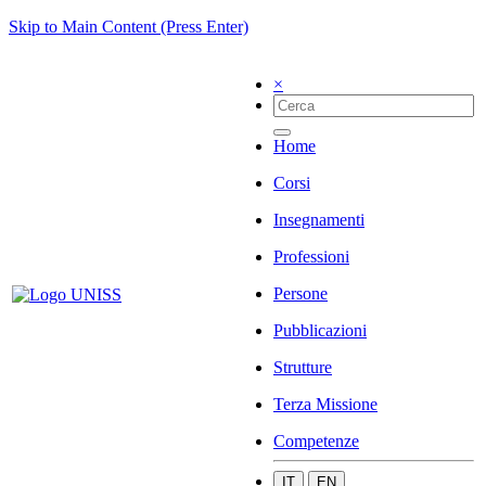
Skip to Main Content (Press Enter)
×
Home
Corsi
Insegnamenti
Professioni
Persone
Pubblicazioni
Strutture
Terza Missione
Competenze
IT
EN