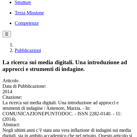
Strutture
Terza Missione
Competenze
☰
Pubblicazioni
La ricerca sui media digitali. Una introduzione ad
approcci e strumenti di indagine.
Articolo
Data di Pubblicazione:
2014
Citazione:
La ricerca sui media digitali. Una introduzione ad approcci e
strumenti di indagine / Antenore, Marzia. - In:
COMUNICAZIONEPUNTODOC. - ISSN 2282-0140. - 11:
(2014).
Abstract:
Negli ultimi anni c’è stata una vera inflazione di indagini sui media
digitali, sia in ambito accademico che nel privato. Questo articolo si