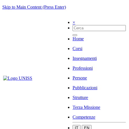
Skip to Main Content (Press Enter)
×
Home
Corsi
Insegnamenti
Professioni
Persone
Pubblicazioni
Strutture
Terza Missione
Competenze
IT
EN