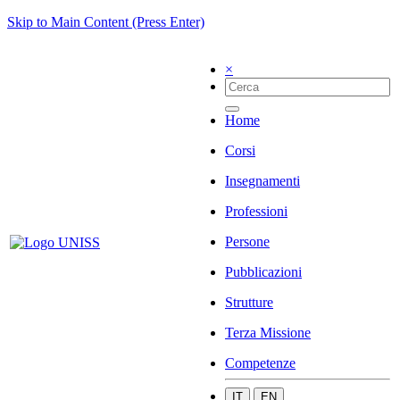
Skip to Main Content (Press Enter)
×
Home
Corsi
Insegnamenti
Professioni
Persone
Pubblicazioni
Strutture
Terza Missione
Competenze
IT
EN