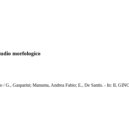
studio morfologico
ico / G., Gasparini; Manunta, Andrea Fabio; E., De Santis. - In: IL G