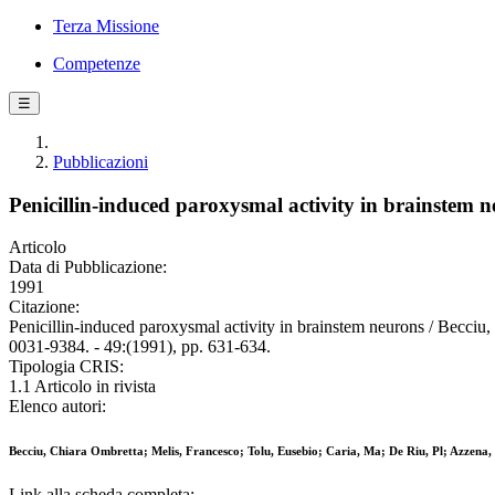
Terza Missione
Competenze
☰
Pubblicazioni
Penicillin-induced paroxysmal activity in brainstem 
Articolo
Data di Pubblicazione:
1991
Citazione:
Penicillin-induced paroxysmal activity in brainstem neurons / Bec
0031-9384. - 49:(1991), pp. 631-634.
Tipologia CRIS:
1.1 Articolo in rivista
Elenco autori:
Becciu, Chiara Ombretta; Melis, Francesco; Tolu, Eusebio; Caria, Ma; De Riu, Pl; Azzena,
Link alla scheda completa: