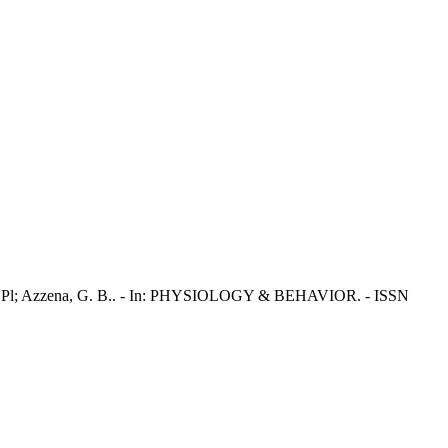
e Riu, Pl; Azzena, G. B.. - In: PHYSIOLOGY & BEHAVIOR. - ISSN