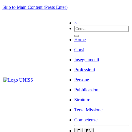
Skip to Main Content (Press Enter)
×
Home
Corsi
Insegnamenti
Professioni
Persone
Pubblicazioni
Strutture
Terza Missione
Competenze
IT
EN