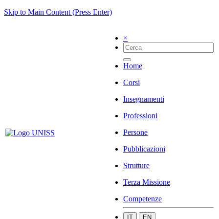
Skip to Main Content (Press Enter)
×
Home
Corsi
Insegnamenti
Professioni
Persone
Pubblicazioni
Strutture
Terza Missione
Competenze
IT
EN