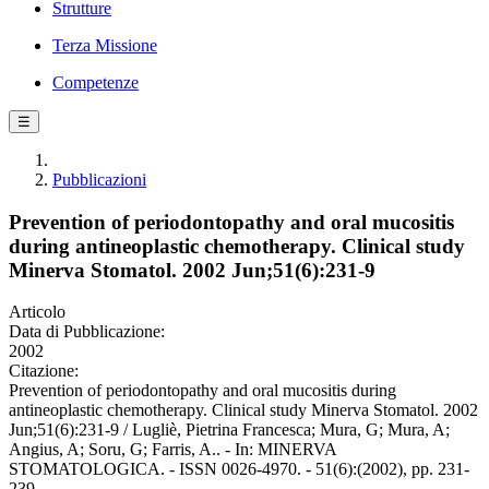
Strutture
Terza Missione
Competenze
☰
Pubblicazioni
Prevention of periodontopathy and oral mucositis
during antineoplastic chemotherapy. Clinical study
Minerva Stomatol. 2002 Jun;51(6):231-9
Articolo
Data di Pubblicazione:
2002
Citazione:
Prevention of periodontopathy and oral mucositis during
antineoplastic chemotherapy. Clinical study Minerva Stomatol. 2002
Jun;51(6):231-9 / Lugliè, Pietrina Francesca; Mura, G; Mura, A;
Angius, A; Soru, G; Farris, A.. - In: MINERVA
STOMATOLOGICA. - ISSN 0026-4970. - 51(6):(2002), pp. 231-
239.