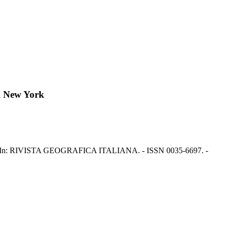
di New York
eresa. - In: RIVISTA GEOGRAFICA ITALIANA. - ISSN 0035-6697. -