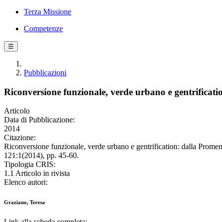
Terza Missione
Competenze
☰
Pubblicazioni
Riconversione funzionale, verde urbano e gentrificat
Articolo
Data di Pubblicazione:
2014
Citazione:
Riconversione funzionale, verde urbano e gentrification: dalla Pr
121:1(2014), pp. 45-60.
Tipologia CRIS:
1.1 Articolo in rivista
Elenco autori:
Graziano, Teresa
Link alla scheda completa: