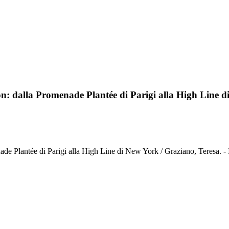
ion: dalla Promenade Plantée di Parigi alla High Line 
omenade Plantée di Parigi alla High Line di New York / Graziano, T