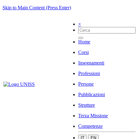
Skip to Main Content (Press Enter)
×
Home
Corsi
Insegnamenti
Professioni
Persone
Pubblicazioni
Strutture
Terza Missione
Competenze
IT
EN