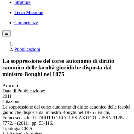
Strutture
Terza Missione
Competenze
☰
Pubblicazioni
La soppressione del corso autonomo di diritto
canonico delle facoltà giuridiche disposta dal
ministro Bonghi nel 1875
Articolo
Data di Pubblicazione:
2011
Citazione:
La soppressione del corso autonomo di diritto canonico delle facoltà
giuridiche disposta dal ministro Bonghi nel 1875 / Falchi,
Francesco. - In: IL DIRITTO ECCLESIASTICO. - ISSN 1128-
7772. - (2011), pp. 53-116.
Tipologia CRIS:
1.1 Articolo in rivista