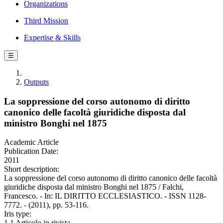
Organizations
Third Mission
Expertise & Skills
☰
Outputs
La soppressione del corso autonomo di diritto
canonico delle facoltà giuridiche disposta dal
ministro Bonghi nel 1875
Academic Article
Publication Date:
2011
Short description:
La soppressione del corso autonomo di diritto canonico delle facoltà
giuridiche disposta dal ministro Bonghi nel 1875 / Falchi,
Francesco. - In: IL DIRITTO ECCLESIASTICO. - ISSN 1128-
7772. - (2011), pp. 53-116.
Iris type:
1.1 Articolo in rivista