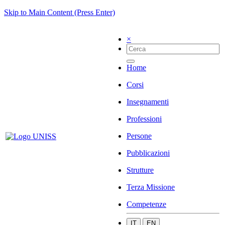
Skip to Main Content (Press Enter)
×
Home
Corsi
Insegnamenti
Professioni
Persone
Pubblicazioni
Strutture
Terza Missione
Competenze
IT
EN