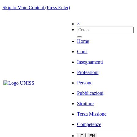
Skip to Main Content (Press Enter)
×
Home
Corsi
Insegnamenti
Professioni
Persone
Pubblicazioni
Strutture
Terza Missione
Competenze
IT
EN