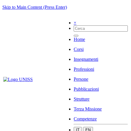
Skip to Main Content (Press Enter)
×
Home
Corsi
Insegnamenti
Professioni
Persone
Pubblicazioni
Strutture
Terza Missione
Competenze
IT
EN