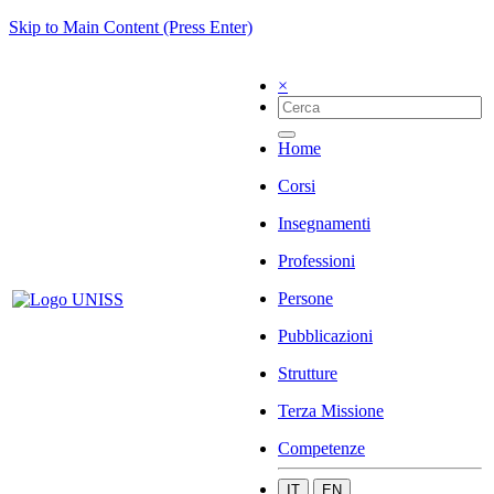
Skip to Main Content (Press Enter)
×
Home
Corsi
Insegnamenti
Professioni
Persone
Pubblicazioni
Strutture
Terza Missione
Competenze
IT
EN