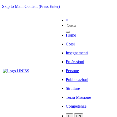
Skip to Main Content (Press Enter)
×
Home
Corsi
Insegnamenti
Professioni
Persone
Pubblicazioni
Strutture
Terza Missione
Competenze
IT
EN