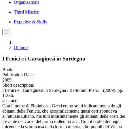
Organizations
Third Mission
Expertise & Skills
☰
Outputs
I Fenici e i Cartaginesi in Sardegna
Book
Publication Date:
2009
Short description:
I Fenici e i Cartaginesi in Sardegna / Bartoloni, Piero. - (2009), pp.
1-286.
abstract:
Con il nome di Phoinikes i Greci erano soliti indicare non solo gli
abitanti della Fenicia, che geograficamente quasi corrispondeva
all’attuale Libano, ma tutti indistintamente gli abitanti della costa del
Levante nel corso del primo millennio a.C. Con il crollo dei regni
micenei e la scomparsa della loro marineria, altri popoli del Vicino