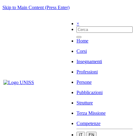
Skip to Main Content (Press Enter)
×
Home
Corsi
Insegnamenti
Professioni
Persone
Pubblicazioni
Strutture
Terza Missione
Competenze
IT
EN