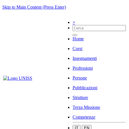
Skip to Main Content (Press Enter)
×
Home
Corsi
Insegnamenti
Professioni
Persone
Pubblicazioni
Strutture
Terza Missione
Competenze
IT
EN