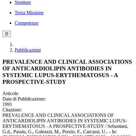
Strutture
Terza Missione
Competenze
☰
Pubblicazioni
PREVALENCE AND CLINICAL ASSOCIATIONS
OF ANTICARDIOLIPIN ANTIBODIES IN
SYSTEMIC LUPUS-ERYTHEMATOSUS - A
PROSPECTIVE-STUDY
Articolo
Data di Pubblicazione:
1991
Citazione:
PREVALENCE AND CLINICAL ASSOCIATIONS OF
ANTICARDIOLIPIN ANTIBODIES IN SYSTEMIC LUPUS-
ERYTHEMATOSUS - A PROSPECTIVE-STUDY / Sebastiani,
G.d., Passiu, G., Galeazzi, M., Porzio, F., Carcassi, U.. - In: