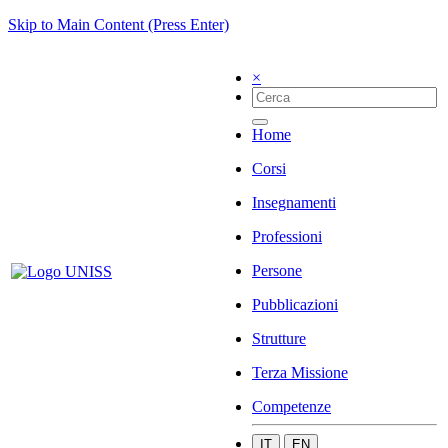
Skip to Main Content (Press Enter)
×
Home
Corsi
Insegnamenti
Professioni
Persone
Pubblicazioni
Strutture
Terza Missione
Competenze
IT
EN