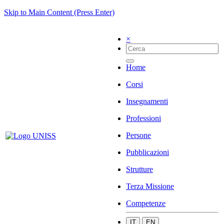
Skip to Main Content (Press Enter)
×
Home
Corsi
Insegnamenti
Professioni
Persone
Pubblicazioni
Strutture
Terza Missione
Competenze
IT
EN