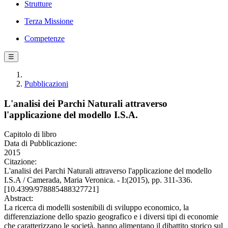
Strutture
Terza Missione
Competenze
☰
Pubblicazioni
L'analisi dei Parchi Naturali attraverso
l'applicazione del modello I.S.A.
Capitolo di libro
Data di Pubblicazione:
2015
Citazione:
L'analisi dei Parchi Naturali attraverso l'applicazione del modello
I.S.A / Camerada, Maria Veronica. - I:(2015), pp. 311-336.
[10.4399/978885488327721]
Abstract:
La ricerca di modelli sostenibili di sviluppo economico, la
differenziazione dello spazio geografico e i diversi tipi di economie
che caratterizzano le società, hanno alimentano il dibattito storico sul