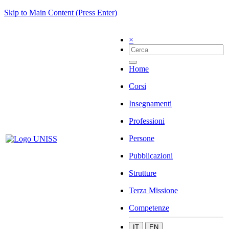
Skip to Main Content (Press Enter)
×
Home
Corsi
Insegnamenti
Professioni
Persone
Pubblicazioni
Strutture
Terza Missione
Competenze
IT
EN