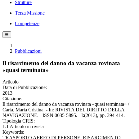
Strutture
Terza Missione
Competenze
☰
Pubblicazioni
Il risarcimento del danno da vacanza rovinata
«quasi terminata»
Articolo
Data di Pubblicazione:
2013
Citazione:
Il risarcimento del danno da vacanza rovinata «quasi terminata» /
Carta, Maria Cristina. - In: RIVISTA DEL DIRITTO DELLA
NAVIGAZIONE. - ISSN 0035-5895. - I:(2013), pp. 394-414.
Tipologia CRIS:
1.1 Articolo in rivista
Keywords:
TRASPORTO AEREO DI PERSONE; RISARCIMENTO