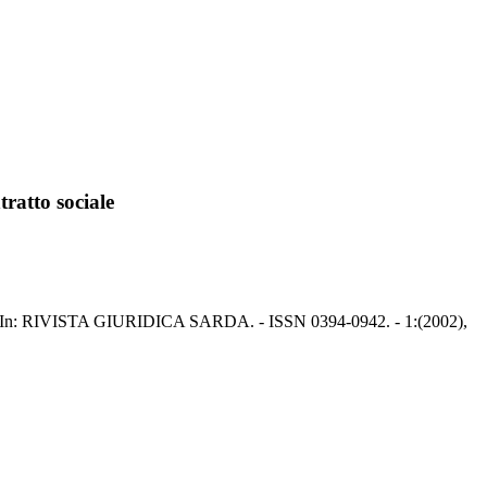
tratto sociale
Ivan. - In: RIVISTA GIURIDICA SARDA. - ISSN 0394-0942. - 1:(2002),