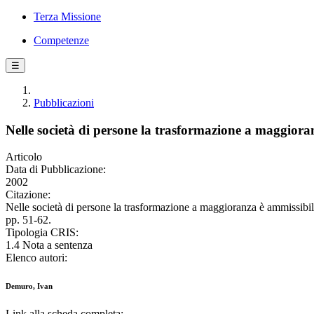
Terza Missione
Competenze
☰
Pubblicazioni
Nelle società di persone la trasformazione a maggioran
Articolo
Data di Pubblicazione:
2002
Citazione:
Nelle società di persone la trasformazione a maggioranza è ammissi
pp. 51-62.
Tipologia CRIS:
1.4 Nota a sentenza
Elenco autori:
Demuro, Ivan
Link alla scheda completa: