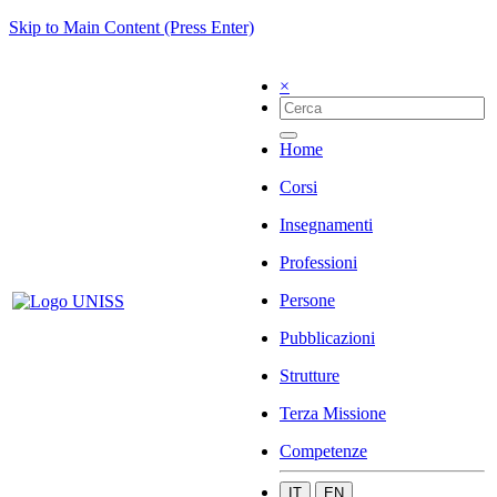
Skip to Main Content (Press Enter)
×
Home
Corsi
Insegnamenti
Professioni
Persone
Pubblicazioni
Strutture
Terza Missione
Competenze
IT
EN