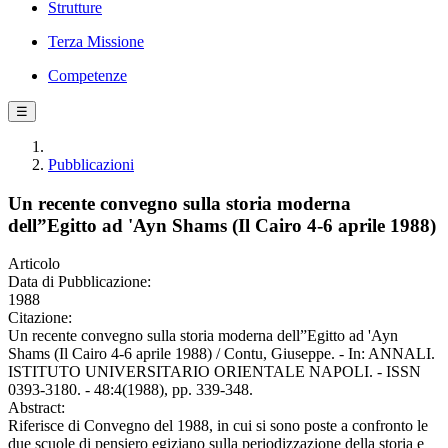
Strutture
Terza Missione
Competenze
☰
Pubblicazioni
Un recente convegno sulla storia moderna
dell”Egitto ad 'Ayn Shams (Il Cairo 4-6 aprile 1988)
Articolo
Data di Pubblicazione:
1988
Citazione:
Un recente convegno sulla storia moderna dell”Egitto ad 'Ayn
Shams (Il Cairo 4-6 aprile 1988) / Contu, Giuseppe. - In: ANNALI.
ISTITUTO UNIVERSITARIO ORIENTALE NAPOLI. - ISSN
0393-3180. - 48:4(1988), pp. 339-348.
Abstract:
Riferisce di Convegno del 1988, in cui si sono poste a confronto le
due scuole di pensiero egiziano sulla periodizzazione della storia e