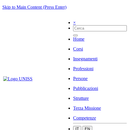
Skip to Main Content (Press Enter)
×
Home
Corsi
Insegnamenti
Professioni
Persone
Pubblicazioni
Strutture
Terza Missione
Competenze
IT
EN