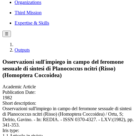
Organizations
Third Mission
Expertise & Skills
☰
Outputs
Osservazioni sull'impiego in campo del feromone
sessuale di sintesi di Planococcus ncitri (Risso)
(Homoptera Coccoidea)
Academic Article
Publication Date:
1982
Short description:
Osservazioni sull'impiego in campo del feromone sessuale di sintesi
di Planococcus ncitri (Risso) (Homoptera Coccoidea) / Ortu, S;
Delrio, Gavino. - In: REDIA. - ISSN 0370-4327. - LXV:(1982), pp.
341-353.
Iris type:
1.1 Articolo in rivista