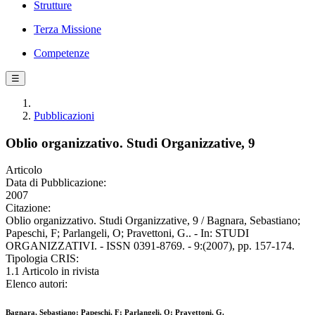
Strutture
Terza Missione
Competenze
☰
Pubblicazioni
Oblio organizzativo. Studi Organizzative, 9
Articolo
Data di Pubblicazione:
2007
Citazione:
Oblio organizzativo. Studi Organizzative, 9 / Bagnara, Sebastiano;
Papeschi, F; Parlangeli, O; Pravettoni, G.. - In: STUDI
ORGANIZZATIVI. - ISSN 0391-8769. - 9:(2007), pp. 157-174.
Tipologia CRIS:
1.1 Articolo in rivista
Elenco autori:
Bagnara, Sebastiano; Papeschi, F; Parlangeli, O; Pravettoni, G.