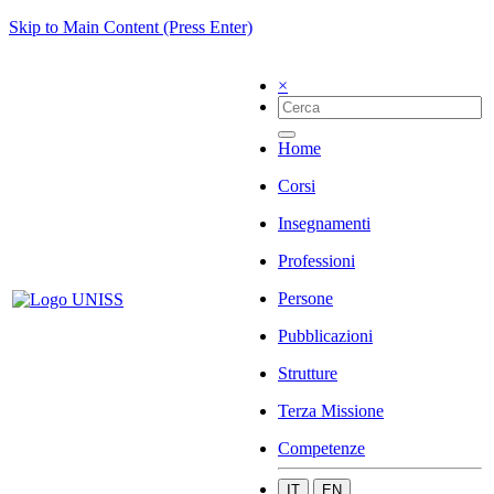
Skip to Main Content (Press Enter)
×
Home
Corsi
Insegnamenti
Professioni
Persone
Pubblicazioni
Strutture
Terza Missione
Competenze
IT
EN