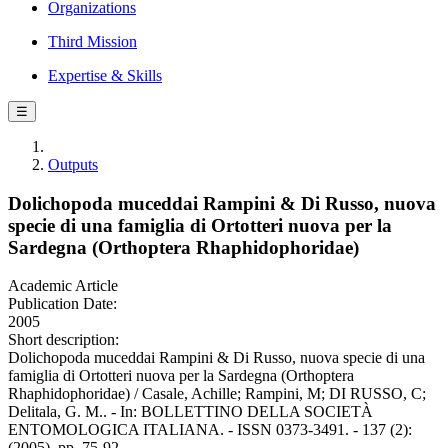
Organizations
Third Mission
Expertise & Skills
☰
Outputs
Dolichopoda muceddai Rampini & Di Russo, nuova
specie di una famiglia di Ortotteri nuova per la
Sardegna (Orthoptera Rhaphidophoridae)
Academic Article
Publication Date:
2005
Short description:
Dolichopoda muceddai Rampini & Di Russo, nuova specie di una
famiglia di Ortotteri nuova per la Sardegna (Orthoptera
Rhaphidophoridae) / Casale, Achille; Rampini, M; DI RUSSO, C;
Delitala, G. M.. - In: BOLLETTINO DELLA SOCIETÀ
ENTOMOLOGICA ITALIANA. - ISSN 0373-3491. - 137 (2):
(2005), pp. 75-92.