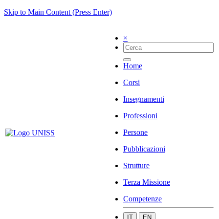
Skip to Main Content (Press Enter)
×
Home
Corsi
Insegnamenti
Professioni
Persone
Pubblicazioni
Strutture
Terza Missione
Competenze
IT
EN