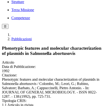
Strutture
Terza Missione
Competenze
☰
Pubblicazioni
Phenotypic features and molecular characterization
of plasmids in Salmonella abortusovis
Articolo
Data di Pubblicazione:
1992
Citazione:
Phenotypic features and molecular characterization of plasmids in
Salmonella abortusovis / Colombo, M.; Leori, G.; Rubino,
Salvatore; Barbato, A.; Cappuccinelli, Pietro Antonio. - In:
JOURNAL OF GENERAL MICROBIOLOGY. - ISSN 0022-
1287. - 138:(1992), pp. 725-731.
Tipologia CRIS:
1.1 Articolo in rivista