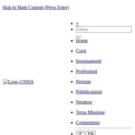
Skip to Main Content (Press Enter)
×
Home
Corsi
Insegnamenti
Professioni
Persone
Pubblicazioni
Strutture
Terza Missione
Competenze
IT
EN