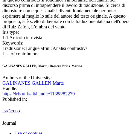
discorso prima di intraprendere il lavoro di traduzione. Si cerca di
dimostrare come quest'analisi diventi fondamentale per poter
esprimere al meglio lo stile del autore del testo originale. A questo
proposito, si è scelto di lavorare con la traduzione italiana dell'opera
di Ruiz Zafón, L'ombra del vento.
Iris type:
1.1 Articolo in rivista
Keywords:
Traduzione; Lingue affini; Analisi contrastiva
List of contributors:
GALINANES GALLEN, Marta; Romero Frías, Marina
Authors of the University:
GALINANES GALLEN Marta
Handle:
https://iris.uniss.it/handle/11388/82279
Published in:
ESPÉCULO
Journal
Use of cookies