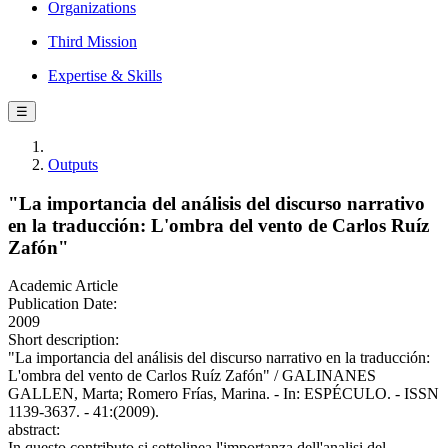
Organizations
Third Mission
Expertise & Skills
☰
Outputs
"La importancia del análisis del discurso narrativo
en la traducción: L'ombra del vento de Carlos Ruíz
Zafón"
Academic Article
Publication Date:
2009
Short description:
"La importancia del análisis del discurso narrativo en la traducción:
L'ombra del vento de Carlos Ruíz Zafón" / GALINANES
GALLEN, Marta; Romero Frías, Marina. - In: ESPÉCULO. - ISSN
1139-3637. - 41:(2009).
abstract:
In questo contributo si sottolinea l'importanza dell'analisi del