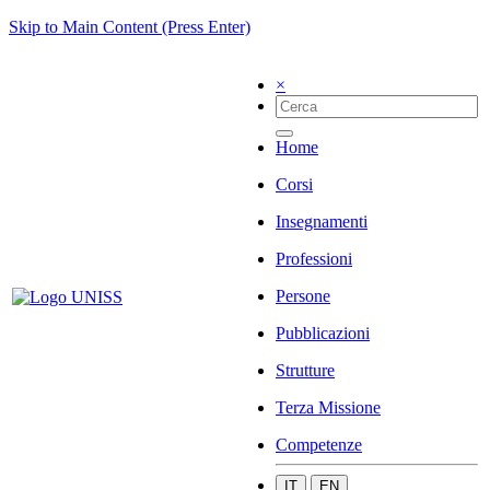
Skip to Main Content (Press Enter)
×
Home
Corsi
Insegnamenti
Professioni
Persone
Pubblicazioni
Strutture
Terza Missione
Competenze
IT
EN