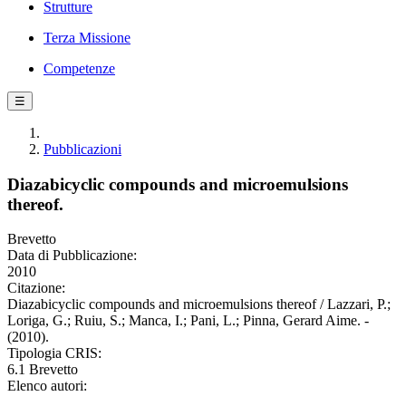
Strutture
Terza Missione
Competenze
☰
Pubblicazioni
Diazabicyclic compounds and microemulsions
thereof.
Brevetto
Data di Pubblicazione:
2010
Citazione:
Diazabicyclic compounds and microemulsions thereof / Lazzari, P.;
Loriga, G.; Ruiu, S.; Manca, I.; Pani, L.; Pinna, Gerard Aime. -
(2010).
Tipologia CRIS:
6.1 Brevetto
Elenco autori: