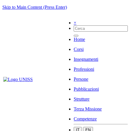
Skip to Main Content (Press Enter)
×
Home
Corsi
Insegnamenti
Professioni
Persone
Pubblicazioni
Strutture
Terza Missione
Competenze
IT
EN