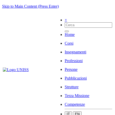
Skip to Main Content (Press Enter)
×
Home
Corsi
Insegnamenti
Professioni
Persone
Pubblicazioni
Strutture
Terza Missione
Competenze
IT
EN