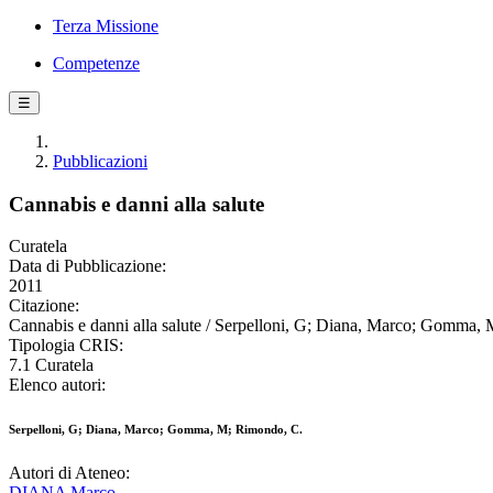
Terza Missione
Competenze
☰
Pubblicazioni
Cannabis e danni alla salute
Curatela
Data di Pubblicazione:
2011
Citazione:
Cannabis e danni alla salute / Serpelloni, G; Diana, Marco; Gomma, 
Tipologia CRIS:
7.1 Curatela
Elenco autori:
Serpelloni, G; Diana, Marco; Gomma, M; Rimondo, C.
Autori di Ateneo:
DIANA Marco