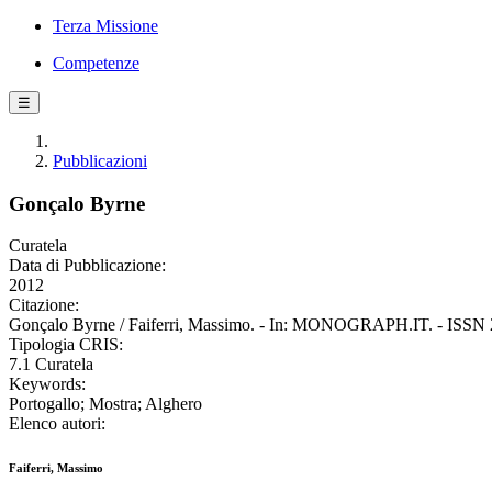
Terza Missione
Competenze
☰
Pubblicazioni
Gonçalo Byrne
Curatela
Data di Pubblicazione:
2012
Citazione:
Gonçalo Byrne / Faiferri, Massimo. - In: MONOGRAPH.IT. - ISSN 22
Tipologia CRIS:
7.1 Curatela
Keywords:
Portogallo; Mostra; Alghero
Elenco autori:
Faiferri, Massimo