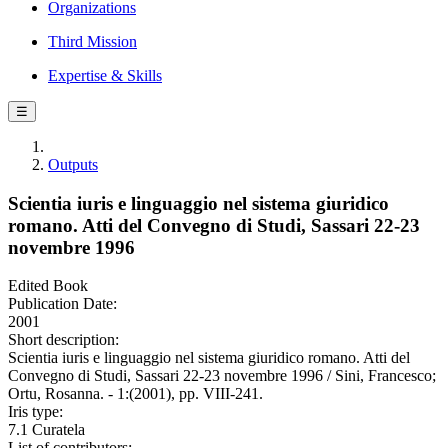
Organizations
Third Mission
Expertise & Skills
☰
Outputs
Scientia iuris e linguaggio nel sistema giuridico
romano. Atti del Convegno di Studi, Sassari 22-23
novembre 1996
Edited Book
Publication Date:
2001
Short description:
Scientia iuris e linguaggio nel sistema giuridico romano. Atti del
Convegno di Studi, Sassari 22-23 novembre 1996 / Sini, Francesco;
Ortu, Rosanna. - 1:(2001), pp. VIII-241.
Iris type:
7.1 Curatela
List of contributors: